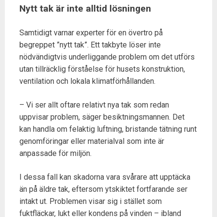
Nytt tak är inte alltid lösningen
Samtidigt varnar experter för en övertro på
begreppet ”nytt tak”. Ett takbyte löser inte
nödvändigtvis underliggande problem om det utförs
utan tillräcklig förståelse för husets konstruktion,
ventilation och lokala klimatförhållanden.
– Vi ser allt oftare relativt nya tak som redan
uppvisar problem, säger besiktningsmannen. Det
kan handla om felaktig luftning, bristande tätning runt
genomföringar eller materialval som inte är
anpassade för miljön.
I dessa fall kan skadorna vara svårare att upptäcka
än på äldre tak, eftersom ytskiktet fortfarande ser
intakt ut. Problemen visar sig i stället som
fuktfläckar, lukt eller kondens på vinden – ibland