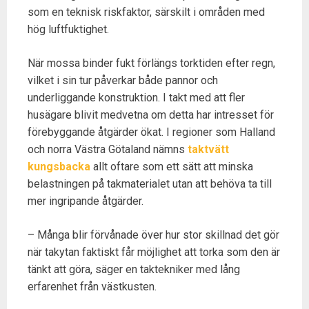
som en teknisk riskfaktor, särskilt i områden med
hög luftfuktighet.
När mossa binder fukt förlängs torktiden efter regn,
vilket i sin tur påverkar både pannor och
underliggande konstruktion. I takt med att fler
husägare blivit medvetna om detta har intresset för
förebyggande åtgärder ökat. I regioner som Halland
och norra Västra Götaland nämns
taktvätt
kungsbacka
allt oftare som ett sätt att minska
belastningen på takmaterialet utan att behöva ta till
mer ingripande åtgärder.
– Många blir förvånade över hur stor skillnad det gör
när takytan faktiskt får möjlighet att torka som den är
tänkt att göra, säger en taktekniker med lång
erfarenhet från västkusten.