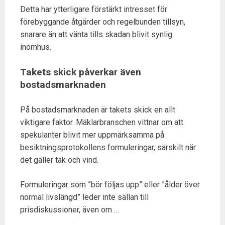
Detta har ytterligare förstärkt intresset för
förebyggande åtgärder och regelbunden tillsyn,
snarare än att vänta tills skadan blivit synlig
inomhus.
Takets skick påverkar även
bostadsmarknaden
På bostadsmarknaden är takets skick en allt
viktigare faktor. Mäklarbranschen vittnar om att
spekulanter blivit mer uppmärksamma på
besiktningsprotokollens formuleringar, särskilt när
det gäller tak och vind.
Formuleringar som ”bör följas upp” eller ”ålder över
normal livslängd” leder inte sällan till
prisdiskussioner, även om …