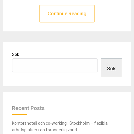
Continue Reading
Sök
Sök
Recent Posts
Kontorshotell och co-working i Stockholm – flexibla
arbetsplatser i en föränderlig värld