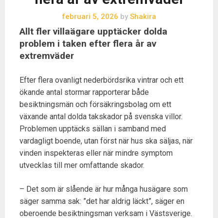
februari 5, 2026
by
Shakira
Allt fler villaägare upptäcker dolda
problem i taken efter flera år av
extremväder
Efter flera ovanligt nederbördsrika vintrar och ett
ökande antal stormar rapporterar både
besiktningsmän och försäkringsbolag om ett
växande antal dolda takskador på svenska villor.
Problemen upptäcks sällan i samband med
vardagligt boende, utan först när hus ska säljas, när
vinden inspekteras eller när mindre symptom
utvecklas till mer omfattande skador.
– Det som är slående är hur många husägare som
säger samma sak: ”det har aldrig läckt”, säger en
oberoende besiktningsman verksam i Västsverige.