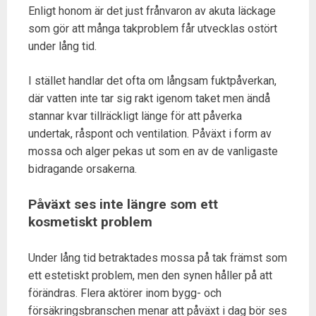
Enligt honom är det just frånvaron av akuta läckage
som gör att många takproblem får utvecklas ostört
under lång tid.
I stället handlar det ofta om långsam fuktpåverkan,
där vatten inte tar sig rakt igenom taket men ändå
stannar kvar tillräckligt länge för att påverka
undertak, råspont och ventilation. Påväxt i form av
mossa och alger pekas ut som en av de vanligaste
bidragande orsakerna.
Påväxt ses inte längre som ett
kosmetiskt problem
Under lång tid betraktades mossa på tak främst som
ett estetiskt problem, men den synen håller på att
förändras. Flera aktörer inom bygg- och
försäkringsbranschen menar att påväxt i dag bör ses