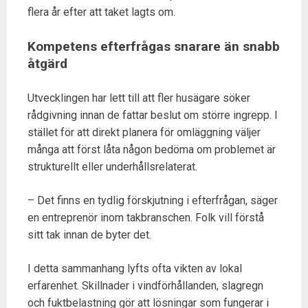
flera år efter att taket lagts om.
Kompetens efterfrågas snarare än snabb
åtgärd
Utvecklingen har lett till att fler husägare söker
rådgivning innan de fattar beslut om större ingrepp. I
stället för att direkt planera för omläggning väljer
många att först låta någon bedöma om problemet är
strukturellt eller underhållsrelaterat.
– Det finns en tydlig förskjutning i efterfrågan, säger
en entreprenör inom takbranschen. Folk vill förstå
sitt tak innan de byter det.
I detta sammanhang lyfts ofta vikten av lokal
erfarenhet. Skillnader i vindförhållanden, slagregn
och fuktbelastning gör att lösningar som fungerar i