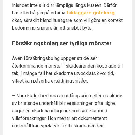
inlandet inte alltid är lämpliga längs kusten. Därför
har efterfrågan på erfarna
takläggare göteborg
ökat, särskilt bland husägare som vill göra en korrekt
bedömning snarare än ett snabbt byte.
Försäkringsbolag ser tydliga mönster
Även försäkringsbolag uppger att de ser
återkommande mönster i skadeärenden kopplade till
tak. I många fall har skadorna utvecklats över tid,
vilket kan påverka ersättningsnivåer.
– När skador bedöms som långvariga eller orsakade
av bristande underhåll blir ersättningen ofta lägre,
säger en skadehandläggare som arbetar med
villaförsäkringar. Hon menar att dokumenterat
underhåll kan spela stor roll i skadeärenden.