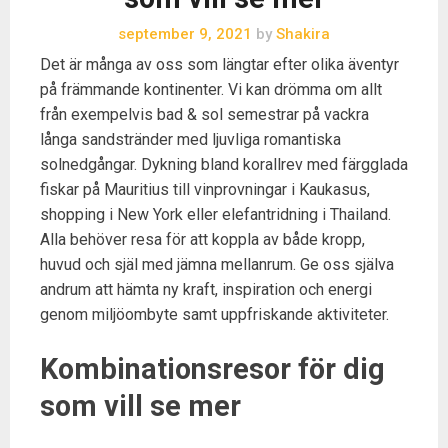
september 9, 2021
by
Shakira
Det är många av oss som längtar efter olika äventyr
på främmande kontinenter. Vi kan drömma om allt
från exempelvis bad & sol semestrar på vackra
långa sandstränder med ljuvliga romantiska
solnedgångar. Dykning bland korallrev med färgglada
fiskar på Mauritius till vinprovningar i Kaukasus,
shopping i New York eller elefantridning i Thailand.
Alla behöver resa för att koppla av både kropp,
huvud och själ med jämna mellanrum. Ge oss själva
andrum att hämta ny kraft, inspiration och energi
genom miljöombyte samt uppfriskande aktiviteter.
Kombinationsresor för dig
som vill se mer