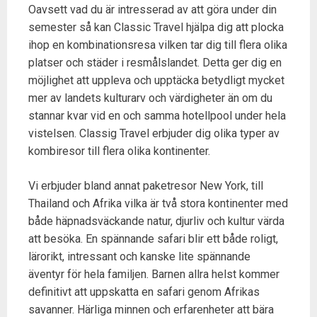
Oavsett vad du är intresserad av att göra under din
semester så kan Classic Travel hjälpa dig att plocka
ihop en kombinationsresa vilken tar dig till flera olika
platser och städer i resmålslandet. Detta ger dig en
möjlighet att uppleva och upptäcka betydligt mycket
mer av landets kulturarv och värdigheter än om du
stannar kvar vid en och samma hotellpool under hela
vistelsen. Classig Travel erbjuder dig olika typer av
kombiresor till flera olika kontinenter.
Vi erbjuder bland annat paketresor New York, till
Thailand och Afrika vilka är två stora kontinenter med
både häpnadsväckande natur, djurliv och kultur värda
att besöka. En spännande safari blir ett både roligt,
lärorikt, intressant och kanske lite spännande
äventyr för hela familjen. Barnen allra helst kommer
definitivt att uppskatta en safari genom Afrikas
savanner. Härliga minnen och erfarenheter att bära