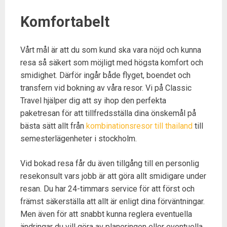
Komfortabelt
Vårt mål är att du som kund ska vara nöjd och kunna
resa så säkert som möjligt med högsta komfort och
smidighet. Därför ingår både flyget, boendet och
transfern vid bokning av våra resor. Vi på Classic
Travel hjälper dig att sy ihop den perfekta
paketresan för att tillfredsställa dina önskemål på
bästa sätt allt från
kombinationsresor till thailand
till
semesterlägenheter i stockholm.
Vid bokad resa får du även tillgång till en personlig
resekonsult vars jobb är att göra allt smidigare under
resan. Du har 24-timmars service för att först och
främst säkerställa att allt är enligt dina förväntningar.
Men även för att snabbt kunna reglera eventuella
ändringar du vill göra av planeringen eller eventuella