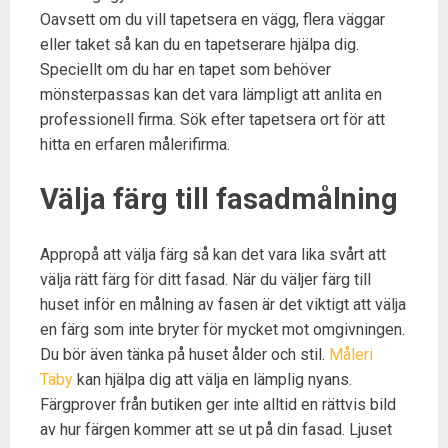
Oavsett om du vill tapetsera en vägg, flera väggar
eller taket så kan du en tapetserare hjälpa dig.
Speciellt om du har en tapet som behöver
mönsterpassas kan det vara lämpligt att anlita en
professionell firma. Sök efter tapetsera ort för att
hitta en erfaren målerifirma.
Välja färg till fasadmålning
Appropå att välja färg så kan det vara lika svårt att
välja rätt färg för ditt fasad. När du väljer färg till
huset inför en målning av fasen är det viktigt att välja
en färg som inte bryter för mycket mot omgivningen.
Du bör även tänka på huset ålder och stil.
Måleri
Täby
kan hjälpa dig att välja en lämplig nyans.
Färgprover från butiken ger inte alltid en rättvis bild
av hur färgen kommer att se ut på din fasad. Ljuset