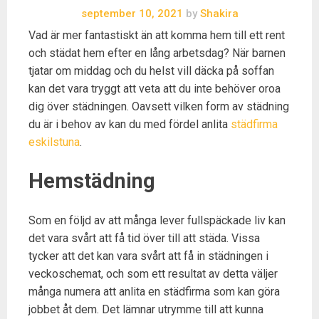
september 10, 2021
by
Shakira
Vad är mer fantastiskt än att komma hem till ett rent
och städat hem efter en lång arbetsdag? När barnen
tjatar om middag och du helst vill däcka på soffan
kan det vara tryggt att veta att du inte behöver oroa
dig över städningen. Oavsett vilken form av städning
du är i behov av kan du med fördel anlita
städfirma
eskilstuna
.
Hemstädning
Som en följd av att många lever fullspäckade liv kan
det vara svårt att få tid över till att städa. Vissa
tycker att det kan vara svårt att få in städningen i
veckoschemat, och som ett resultat av detta väljer
många numera att anlita en städfirma som kan göra
jobbet åt dem. Det lämnar utrymme till att kunna