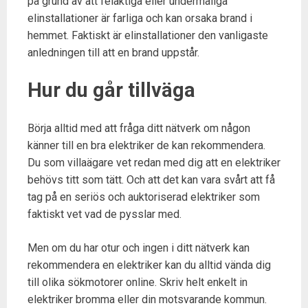
på grund av att felaktiga eller undermåliga
elinstallationer är farliga och kan orsaka brand i
hemmet. Faktiskt är elinstallationer den vanligaste
anledningen till att en brand uppstår.
Hur du går tillväga
Börja alltid med att fråga ditt nätverk om någon
känner till en bra elektriker de kan rekommendera.
Du som villaägare vet redan med dig att en elektriker
behövs titt som tätt. Och att det kan vara svårt att få
tag på en seriös och auktoriserad elektriker som
faktiskt vet vad de pysslar med.
Men om du har otur och ingen i ditt nätverk kan
rekommendera en elektriker kan du alltid vända dig
till olika sökmotorer online. Skriv helt enkelt in
elektriker bromma eller din motsvarande kommun.