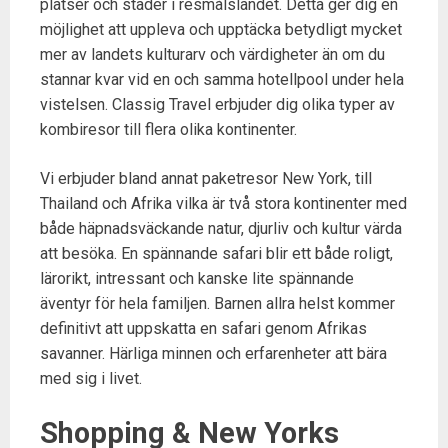
platser och städer i resmålslandet. Detta ger dig en
möjlighet att uppleva och upptäcka betydligt mycket
mer av landets kulturarv och värdigheter än om du
stannar kvar vid en och samma hotellpool under hela
vistelsen. Classig Travel erbjuder dig olika typer av
kombiresor till flera olika kontinenter.
Vi erbjuder bland annat paketresor New York, till
Thailand och Afrika vilka är två stora kontinenter med
både häpnadsväckande natur, djurliv och kultur värda
att besöka. En spännande safari blir ett både roligt,
lärorikt, intressant och kanske lite spännande
äventyr för hela familjen. Barnen allra helst kommer
definitivt att uppskatta en safari genom Afrikas
savanner. Härliga minnen och erfarenheter att bära
med sig i livet.
Shopping & New Yorks