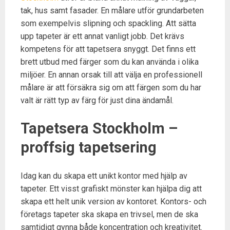
tak, hus samt fasader. En målare utför grundarbeten
som exempelvis slipning och spackling. Att sätta
upp tapeter är ett annat vanligt jobb. Det krävs
kompetens för att tapetsera snyggt. Det finns ett
brett utbud med färger som du kan använda i olika
miljöer. En annan orsak till att välja en professionell
målare är att försäkra sig om att färgen som du har
valt är rätt typ av färg för just dina ändamål.
Tapetsera Stockholm –
proffsig tapetsering
Idag kan du skapa ett unikt kontor med hjälp av
tapeter. Ett visst grafiskt mönster kan hjälpa dig att
skapa ett helt unik version av kontoret. Kontors- och
företags tapeter ska skapa en trivsel, men de ska
samtidigt gynna både koncentration och kreativitet.