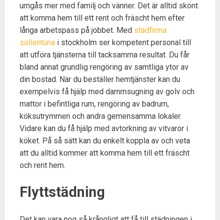
umgås mer med familj och vänner. Det är alltid skönt
att komma hem till ett rent och fräscht hem efter
långa arbetspass på jobbet. Med
städfirma
sollentuna
i stockholm ser kompetent personal till
att utföra tjänsterna till tacksamma resultat. Du får
bland annat grundlig rengöring av samtliga ytor av
din bostad. När du beställer hemtjänster kan du
exempelvis få hjälp med dammsugning av golv och
mattor i befintliga rum, rengöring av badrum,
köksutrymmen och andra gemensamma lokaler.
Vidare kan du få hjälp med avtorkning av vitvaror i
köket. På så sätt kan du enkelt koppla av och veta
att du alltid kommer att komma hem till ett fräscht
och rent hem.
Flyttstädning
Det kan vara nog så krångligt att få till städningen i