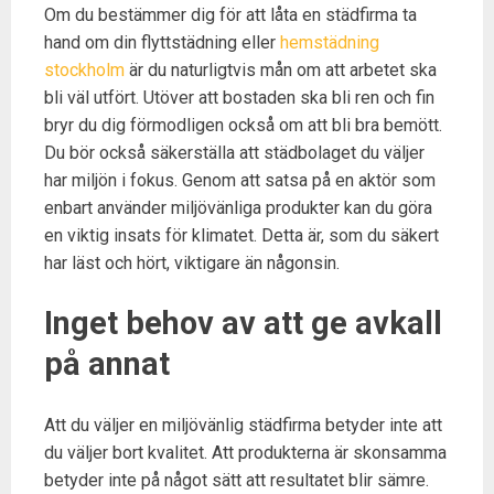
Om du bestämmer dig för att låta en städfirma ta
hand om din flyttstädning eller
hemstädning
stockholm
är du naturligtvis mån om att arbetet ska
bli väl utfört. Utöver att bostaden ska bli ren och fin
bryr du dig förmodligen också om att bli bra bemött.
Du bör också säkerställa att städbolaget du väljer
har miljön i fokus. Genom att satsa på en aktör som
enbart använder miljövänliga produkter kan du göra
en viktig insats för klimatet. Detta är, som du säkert
har läst och hört, viktigare än någonsin.
Inget behov av att ge avkall
på annat
Att du väljer en miljövänlig städfirma betyder inte att
du väljer bort kvalitet. Att produkterna är skonsamma
betyder inte på något sätt att resultatet blir sämre.