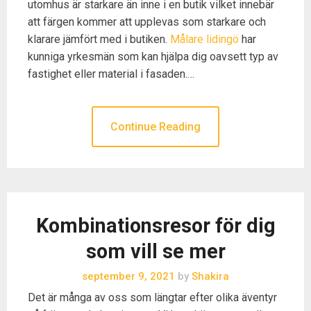
utomhus är starkare än inne i en butik vilket innebär
att färgen kommer att upplevas som starkare och
klarare jämfört med i butiken.
Målare lidingö
har
kunniga yrkesmän som kan hjälpa dig oavsett typ av
fastighet eller material i fasaden.…
Continue Reading
Kombinationsresor för dig
som vill se mer
september 9, 2021
by
Shakira
Det är många av oss som längtar efter olika äventyr