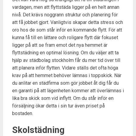
vardagen, men att flyttstäda ligger på en helt annan
nivå. Det krävs noggrann struktur och planering för
att få jobbet gjort. Vanligtvis skapar detta stress och
oro hos de som står inför en kommande flytt. För att
kunna få till en lättare och roligare flytt där fokuset
ligger på att se fram emot det nya hemmet är
flyttstädning en optimal lösning. Om du väljer att ta
hjälp av städbolag stockholm får du mer tid över till
att planera inför flytten. Vidare ställs det ofta höga
krav på att hemmet behöver lämnas i toppskick. När
du anlitar en städfirma som gör jobbet åt dig får du
en garanti på att lägenheten kommer att överlämnas i
lika bra skick som vid inflytt. Om du står inför en
försäljning ökar detta i sin tur även priset på
bostaden.
Skolstädning