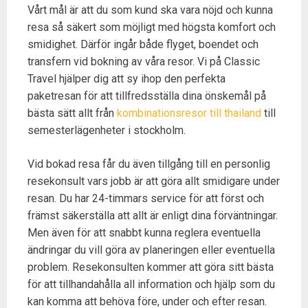
Vårt mål är att du som kund ska vara nöjd och kunna
resa så säkert som möjligt med högsta komfort och
smidighet. Därför ingår både flyget, boendet och
transfern vid bokning av våra resor. Vi på Classic
Travel hjälper dig att sy ihop den perfekta
paketresan för att tillfredsställa dina önskemål på
bästa sätt allt från
kombinationsresor till thailand
till
semesterlägenheter i stockholm.
Vid bokad resa får du även tillgång till en personlig
resekonsult vars jobb är att göra allt smidigare under
resan. Du har 24-timmars service för att först och
främst säkerställa att allt är enligt dina förväntningar.
Men även för att snabbt kunna reglera eventuella
ändringar du vill göra av planeringen eller eventuella
problem. Resekonsulten kommer att göra sitt bästa
för att tillhandahålla all information och hjälp som du
kan komma att behöva före, under och efter resan.