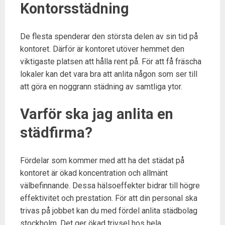
Kontorsstädning
De flesta spenderar den största delen av sin tid på
kontoret. Därför är kontoret utöver hemmet den
viktigaste platsen att hålla rent på. För att få fräscha
lokaler kan det vara bra att anlita någon som ser till
att göra en noggrann städning av samtliga ytor.
Varför ska jag anlita en
städfirma?
Fördelar som kommer med att ha det städat på
kontoret är ökad koncentration och allmänt
välbefinnande. Dessa hälsoeffekter bidrar till högre
effektivitet och prestation. För att din personal ska
trivas på jobbet kan du med fördel anlita städbolag
stockholm. Det ger ökad trivsel hos hela