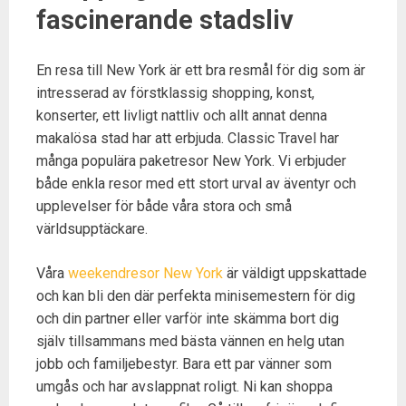
fascinerande stadsliv
En resa till New York är ett bra resmål för dig som är
intresserad av förstklassig shopping, konst,
konserter, ett livligt nattliv och allt annat denna
makalösa stad har att erbjuda. Classic Travel har
många populära paketresor New York. Vi erbjuder
både enkla resor med ett stort urval av äventyr och
upplevelser för både våra stora och små
världsupptäckare.
Våra
weekendresor New York
är väldigt uppskattade
och kan bli den där perfekta minisemestern för dig
och din partner eller varför inte skämma bort dig
själv tillsammans med bästa vännen en helg utan
jobb och familjebestyr. Bara ett par vänner som
umgås och har avslappnat roligt. Ni kan shoppa