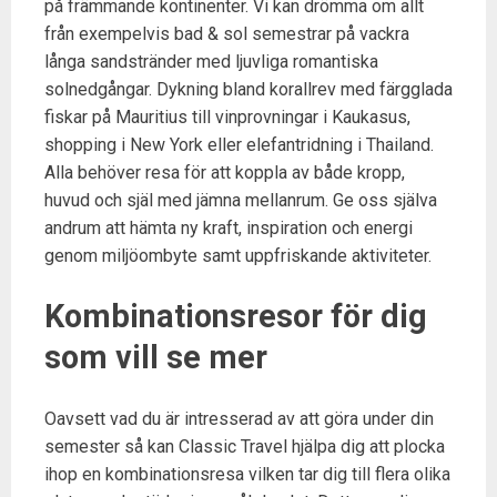
på främmande kontinenter. Vi kan drömma om allt
från exempelvis bad & sol semestrar på vackra
långa sandstränder med ljuvliga romantiska
solnedgångar. Dykning bland korallrev med färgglada
fiskar på Mauritius till vinprovningar i Kaukasus,
shopping i New York eller elefantridning i Thailand.
Alla behöver resa för att koppla av både kropp,
huvud och själ med jämna mellanrum. Ge oss själva
andrum att hämta ny kraft, inspiration och energi
genom miljöombyte samt uppfriskande aktiviteter.
Kombinationsresor för dig
som vill se mer
Oavsett vad du är intresserad av att göra under din
semester så kan Classic Travel hjälpa dig att plocka
ihop en kombinationsresa vilken tar dig till flera olika