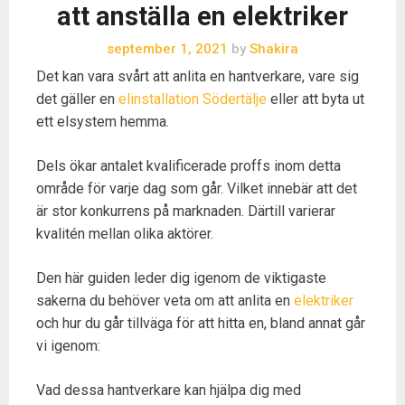
att anställa en elektriker
september 1, 2021
by
Shakira
Det kan vara svårt att anlita en hantverkare, vare sig
det gäller en
elinstallation Södertälje
eller att byta ut
ett elsystem hemma.
Dels ökar antalet kvalificerade proffs inom detta
område för varje dag som går. Vilket innebär att det
är stor konkurrens på marknaden. Därtill varierar
kvalitén mellan olika aktörer.
Den här guiden leder dig igenom de viktigaste
sakerna du behöver veta om att anlita en
elektriker
och hur du går tillväga för att hitta en, bland annat går
vi igenom:
Vad dessa hantverkare kan hjälpa dig med