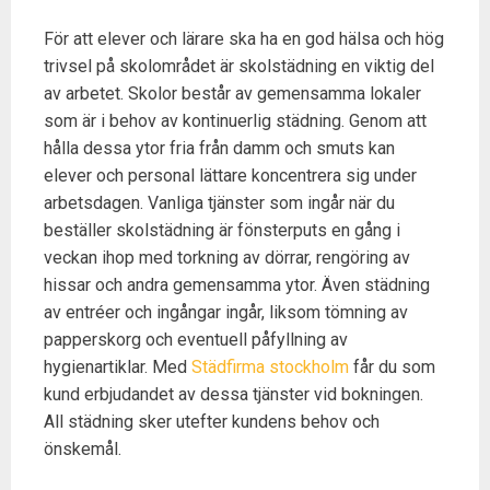
För att elever och lärare ska ha en god hälsa och hög
trivsel på skolområdet är skolstädning en viktig del
av arbetet. Skolor består av gemensamma lokaler
som är i behov av kontinuerlig städning. Genom att
hålla dessa ytor fria från damm och smuts kan
elever och personal lättare koncentrera sig under
arbetsdagen. Vanliga tjänster som ingår när du
beställer skolstädning är fönsterputs en gång i
veckan ihop med torkning av dörrar, rengöring av
hissar och andra gemensamma ytor. Även städning
av entréer och ingångar ingår, liksom tömning av
papperskorg och eventuell påfyllning av
hygienartiklar. Med
Städfirma stockholm
får du som
kund erbjudandet av dessa tjänster vid bokningen.
All städning sker utefter kundens behov och
önskemål.