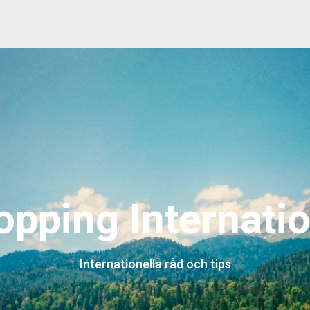
opping Internatio
Internationella råd och tips