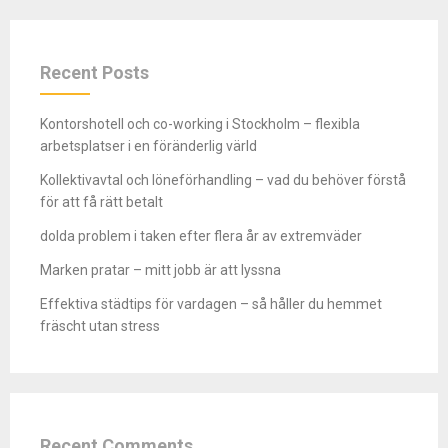
Recent Posts
Kontorshotell och co-working i Stockholm – flexibla
arbetsplatser i en föränderlig värld
Kollektivavtal och löneförhandling – vad du behöver förstå
för att få rätt betalt
dolda problem i taken efter flera år av extremväder
Marken pratar – mitt jobb är att lyssna
Effektiva städtips för vardagen – så håller du hemmet
fräscht utan stress
Recent Comments