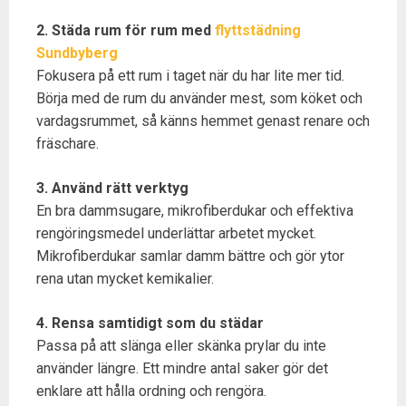
2. Städa rum för rum med
flyttstädning
Sundbyberg
Fokusera på ett rum i taget när du har lite mer tid.
Börja med de rum du använder mest, som köket och
vardagsrummet, så känns hemmet genast renare och
fräschare.
3. Använd rätt verktyg
En bra dammsugare, mikrofiberdukar och effektiva
rengöringsmedel underlättar arbetet mycket.
Mikrofiberdukar samlar damm bättre och gör ytor
rena utan mycket kemikalier.
4. Rensa samtidigt som du städar
Passa på att slänga eller skänka prylar du inte
använder längre. Ett mindre antal saker gör det
enklare att hålla ordning och rengöra.