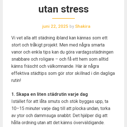
utan stress
juni 22, 2025
by
Shakira
Vi vet alla att städning ibland kan kännas som ett
stort och tråkigt projekt. Men med några smarta
vanor och enkla tips kan du göra vardagsstädningen
snabbare och roligare – och få ett hem som alltid
känns fräscht och välkomnande. Här är några
effektiva städtips som gör stor skillnad i din dagliga
rutin!
1. Skapa en liten städrutin varje dag
Istället för att låta smuts och stök byggas upp, ta
10–15 minuter varje dag till att plocka undan, torka
av ytor och dammsuga snabbt. Det hjälper dig att
hålla ordning utan att det känns överväldigande.